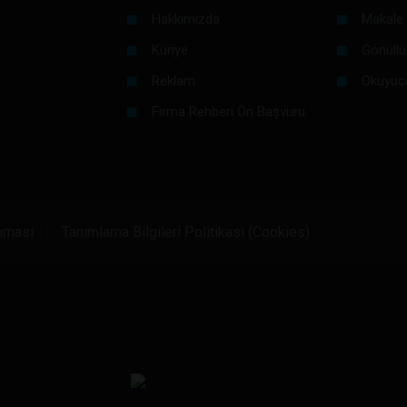
Hakkımızda
Makale 
Künye
Gönüllü
Reklam
Okuyuc
Firma Rehberi Ön Başvuru
unması
Tanımlama Bilgileri Politikası (Cookies)