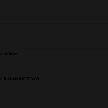
nmak lazım
YGULANAN İLK TEDAVİ