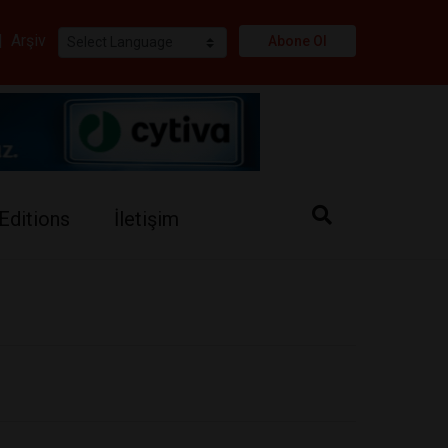
i
|
Arşiv
Abone Ol
Editions
İletişim