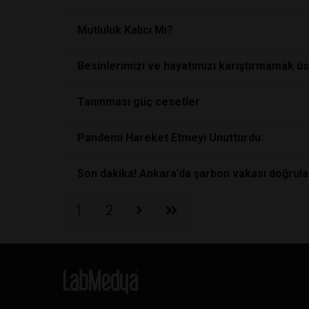
Mutluluk Kalıcı Mı?
Besinlerimizi ve hayatımızı karıştırmamak ü
Tanınması güç cesetler
Pandemi Hareket Etmeyi Unutturdu
Son dakika! Ankara’da şarbon vakası doğrula
1
2