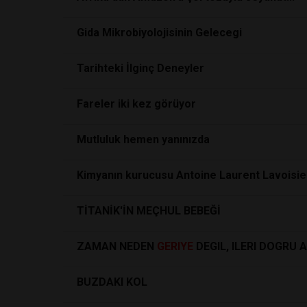
Gida Mikrobiyolojisinin Gelecegi
Tarihteki İlginç Deneyler
Fareler iki kez görüyor
Mutluluk hemen yanınızda
Kimyanın kurucusu Antoine Laurent Lavoisie
TİTANİK'İN MEÇHUL BEBEĞİ
ZAMAN NEDEN
GERIYE
DEGIL, ILERI DOGRU 
BUZDAKI KOL