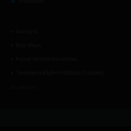
PressReader
Anasayfa
Bize Ulaşın
Kişisel Verilerin Korunması
Tanımlama Bilgileri Politikası (Cookies)
©
LABMEDYA