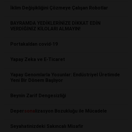
İklim Değişikliğini Çözmeye Çalışan Robotlar
BAYRAMDA YEDİKLERİNİZE DİKKAT EDİN
VERDİĞİNİZ KİLOLARI ALMAYIN!
Portakaldan covid-19
Yapay Zeka ve E-Ticaret
Yapay Genomlarla Yosunlar: Endüstriyel Üretimde
Yeni Bir Dönem Başlıyor
Beynin Zarif Dengesizliği
Deper
sona
lizasyon Bozukluğu ile Mücadele
Seyahatinizdeki Sakıncalı Misafir