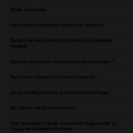
Sinek Kovucular
Dinozorların arasında yaşamış bir yengeç!
İlk defa bir ekip Peru-Şili Çukuru’nun tabanına
inebildi!
Kakaolu içecekler vücudumuzu nasıl koruyor ?
Robotların Sanatı Gerçekten Sanat mı?
Sevgi ve Bağ Kurmayı Zorlaştıran Gizli Engel
Kış Hüznü mü Depresyon mu?
Aşırı Korumacı Olmak Çocukların Bağımsızlık ve
Özgüven Gelişimini Etkiliyor