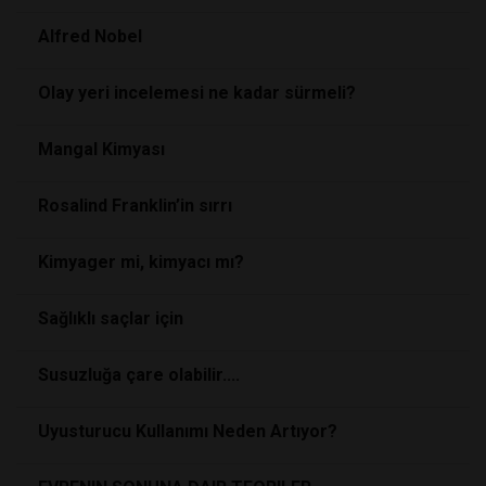
Alfred Nobel
Olay yeri incelemesi ne kadar sürmeli?
Mangal Kimyası
Rosalind Franklin’in sırrı
Kimyager mi, kimyacı mı?
Sağlıklı saçlar için
Susuzluğa çare olabilir....
Uyusturucu Kullanımı Neden Artıyor?