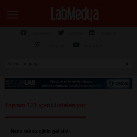
Labmedya - Laboratuv
facebook
twitter
linkedin
instagram
youtube
Toplam 121 içerik listeleniyor
Nano teknolojinin gelişimi