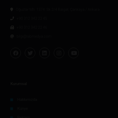
Oğuzlar Mh. 1374. Sk 2/4 Balgat, Çankaya / Ankara
+90 312 342 22 45
+90 312 342 22 46
bilgi@labmedya.com
Kurumsal
Hakkımızda
Künye
Reklam