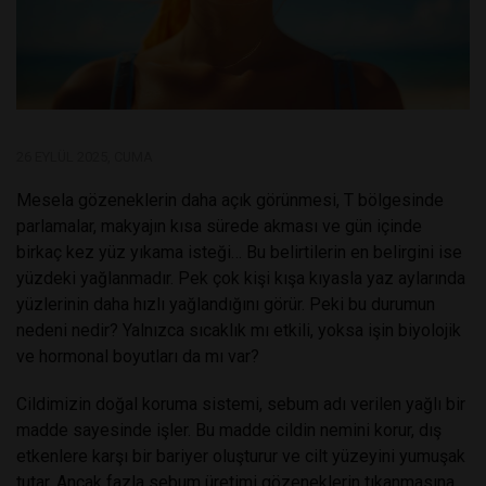
26 EYLÜL 2025, CUMA
Mesela gözeneklerin daha açık görünmesi, T bölgesinde
parlamalar, makyajın kısa sürede akması ve gün içinde
birkaç kez yüz yıkama isteği… Bu belirtilerin en belirgini ise
yüzdeki yağlanmadır. Pek çok kişi kışa kıyasla yaz aylarında
yüzlerinin daha hızlı yağlandığını görür. Peki bu durumun
nedeni nedir? Yalnızca sıcaklık mı etkili, yoksa işin biyolojik
ve hormonal boyutları da mı var?
Cildimizin doğal koruma sistemi, sebum adı verilen yağlı bir
madde sayesinde işler. Bu madde cildin nemini korur, dış
etkenlere karşı bir bariyer oluşturur ve cilt yüzeyini yumuşak
tutar. Ancak fazla sebum üretimi gözeneklerin tıkanmasına