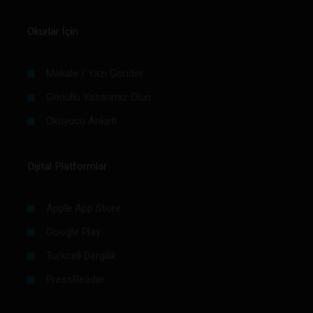
Okurlar İçin
Makale / Yazı Gönder
Gönüllü Yazarımız Olun
Okuyucu Anketi
Dijital Platformlar
Apple App Store
Google Play
Turkcell Dergilik
PressReader