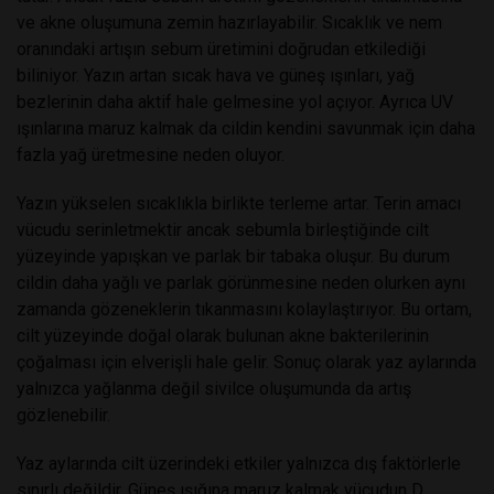
ve akne oluşumuna zemin hazırlayabilir. Sıcaklık ve nem
oranındaki artışın sebum üretimini doğrudan etkilediği
biliniyor. Yazın artan sıcak hava ve güneş ışınları, yağ
bezlerinin daha aktif hale gelmesine yol açıyor. Ayrıca UV
ışınlarına maruz kalmak da cildin kendini savunmak için daha
fazla yağ üretmesine neden oluyor.
Yazın yükselen sıcaklıkla birlikte terleme artar. Terin amacı
vücudu serinletmektir ancak sebumla birleştiğinde cilt
yüzeyinde yapışkan ve parlak bir tabaka oluşur. Bu durum
cildin daha yağlı ve parlak görünmesine neden olurken aynı
zamanda gözeneklerin tıkanmasını kolaylaştırıyor. Bu ortam,
cilt yüzeyinde doğal olarak bulunan akne bakterilerinin
çoğalması için elverişli hale gelir. Sonuç olarak yaz aylarında
yalnızca yağlanma değil sivilce oluşumunda da artış
gözlenebilir.
Yaz aylarında cilt üzerindeki etkiler yalnızca dış faktörlerle
sınırlı değildir. Güneş ışığına maruz kalmak vücudun D