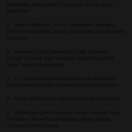
Karahindiba Kökü Kanser Tedavisinde Yeni Bir İpucu
Olabilir mi?
Genetik Biliminde Devrim: Laboratuvar Ortamında
Down Sendromundan Sorumlu Fazla Kromozom Başarıyla
Yok Edildi
Babadan Çocuğa Sadece Gen Değil Travma da
Geçiyor: Çocukluk Çağı Travmaları Gelecek Nesillerin
Stres Yanıtını Şekillendiriyor
Tıp Dünyasını Sarsan Yeni Keşif: İnsan Kafatasının
İçinde Beyne Doğrudan Bağlanan Gizli Tüneller Bulund
YAPAY ZEKÂ ERKEN TANIDA YÜZDE 80 BAŞARISIZ
Aç Kaldığımızda Vücudumuz Hasarlı Hücreleri Nasıl
Yok Ediyor? Nobel Ödülü Kazandıran Kendi Kendini
Temizleme Mekanizması