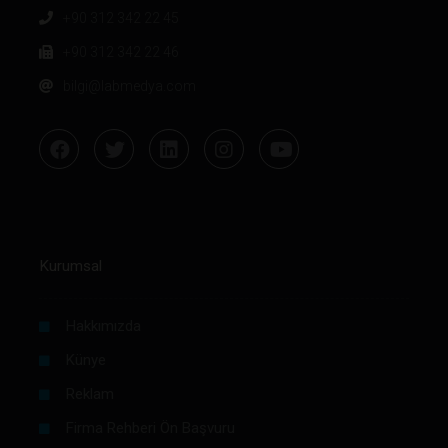
+90 312 342 22 45
+90 312 342 22 46
bilgi@labmedya.com
Kurumsal
Hakkımızda
Künye
Reklam
Firma Rehberi Ön Başvuru