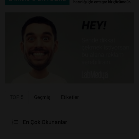
TOP 5
Geçmiş
Etiketler
En Çok Okunanlar