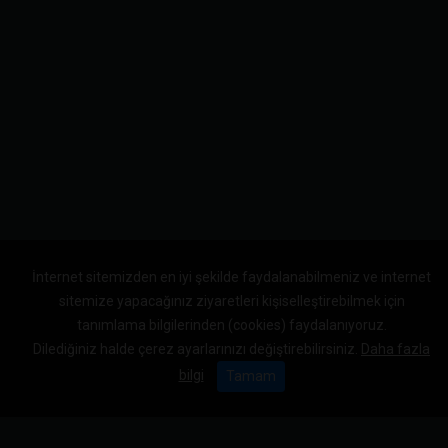
İnternet sitemizden en iyi şekilde faydalanabilmeniz ve internet
sitemize yapacağınız ziyaretleri kişiselleştirebilmek için
tanımlama bilgilerinden (cookies) faydalanıyoruz.
Dilediğiniz halde çerez ayarlarınızı değiştirebilirsiniz.
Daha fazla
bilgi
Tamam