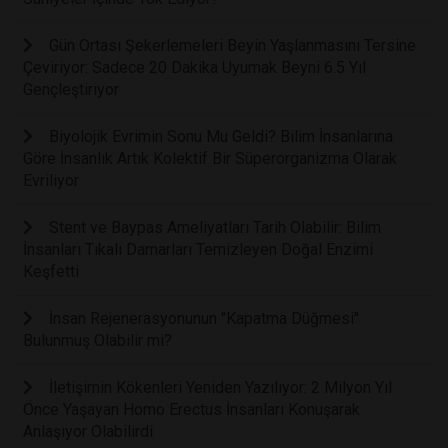
Gün Ortası Şekerlemeleri Beyin Yaşlanmasını Tersine
Çeviriyor: Sadece 20 Dakika Uyumak Beyni 6.5 Yıl
Gençleştiriyor
Biyolojik Evrimin Sonu Mu Geldi? Bilim İnsanlarına
Göre İnsanlık Artık Kolektif Bir Süperorganizma Olarak
Evriliyor
Stent ve Baypas Ameliyatları Tarih Olabilir: Bilim
İnsanları Tıkalı Damarları Temizleyen Doğal Enzimi
Keşfetti
İnsan Rejenerasyonunun "Kapatma Düğmesi"
Bulunmuş Olabilir mi?
İletişimin Kökenleri Yeniden Yazılıyor: 2 Milyon Yıl
Önce Yaşayan Homo Erectus İnsanları Konuşarak
Anlaşıyor Olabilirdi