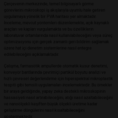
Çerçevenin merkezinde, temel bilgisayarlı görme
görevlerini mikroskopi iş akışlarıyla uyumlu hale getiren
uygulamaya yönelik bir PVA haritası yer almaktadır.
İnceleme, mevcut yöntemleri düzenlemekte, açık kaynaklı
araçları ve kapları vurgulamakta ve bu özelliklerin
laboratuvar ortamlarında nasıl kullanılabileceğini veya süreç
optimizasyonu için gerçek zamanlı geri bildirim sağlamak
üzere hat içi denetim sistemlerine nasıl entegre
edilebileceğini açıklamaktadır.
Çalışma, farmasötik ampullerde otomatik kusur denetimi,
konveyör bantlarında çevrimiçi partikül boyutu analizi ve
hızlı çevresel değerlendirme için hiperspektral mikroplastik
tespiti gibi temsili uygulamaları incelemektedir. Bu örnekler
bir araya geldiğinde, yapay zeka destekli mikroskopinin
hassasiyeti nasıl artırabileceğini, atığı nasıl azaltabileceğini
ve nanoölçekli keşiften büyük ölçekli üretime kadar
geliştirme döngülerini nasıl kısaltabileceğini
göstermektedir.