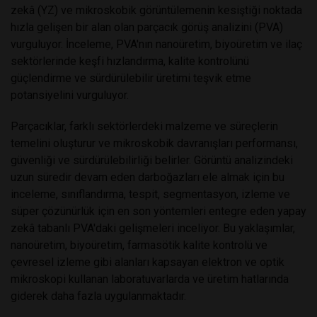
zekâ (YZ) ve mikroskobik görüntülemenin kesiştiği noktada
hızla gelişen bir alan olan parçacık görüş analizini (PVA)
vurguluyor. İnceleme, PVA'nın nanoüretim, biyoüretim ve ilaç
sektörlerinde keşfi hızlandırma, kalite kontrolünü
güçlendirme ve sürdürülebilir üretimi teşvik etme
potansiyelini vurguluyor.
Parçacıklar, farklı sektörlerdeki malzeme ve süreçlerin
temelini oluşturur ve mikroskobik davranışları performansı,
güvenliği ve sürdürülebilirliği belirler. Görüntü analizindeki
uzun süredir devam eden darboğazları ele almak için bu
inceleme, sınıflandırma, tespit, segmentasyon, izleme ve
süper çözünürlük için en son yöntemleri entegre eden yapay
zekâ tabanlı PVA'daki gelişmeleri inceliyor. Bu yaklaşımlar,
nanoüretim, biyoüretim, farmasötik kalite kontrolü ve
çevresel izleme gibi alanları kapsayan elektron ve optik
mikroskopi kullanan laboratuvarlarda ve üretim hatlarında
giderek daha fazla uygulanmaktadır.