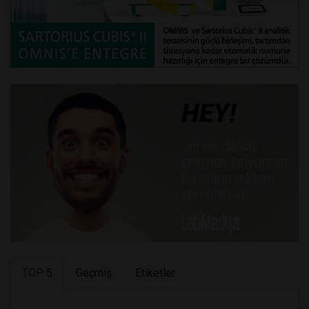
TOP 5
Geçmiş
Etiketler