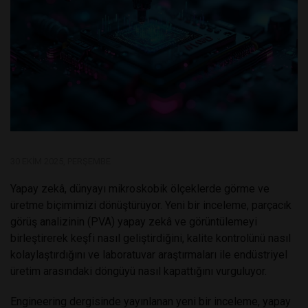
30 EKIM 2025, PERŞEMBE
Yapay zekâ, dünyayı mikroskobik ölçeklerde görme ve
üretme biçimimizi dönüştürüyor. Yeni bir inceleme, parçacık
görüş analizinin (PVA) yapay zekâ ve görüntülemeyi
birleştirerek keşfi nasıl geliştirdiğini, kalite kontrolünü nasıl
kolaylaştırdığını ve laboratuvar araştırmaları ile endüstriyel
üretim arasındaki döngüyü nasıl kapattığını vurguluyor.
Engineering dergisinde yayınlanan yeni bir inceleme, yapay