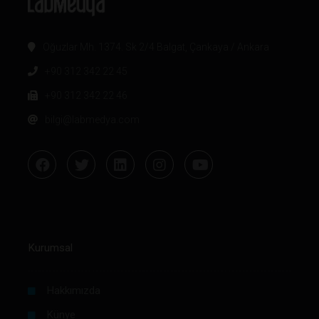
Oğuzlar Mh. 1374. Sk 2/4 Balgat, Çankaya / Ankara
+90 312 342 22 45
+90 312 342 22 46
bilgi@labmedya.com
Kurumsal
Hakkımızda
Künye