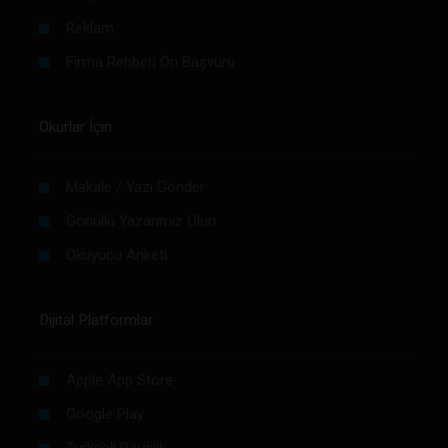
Reklam
Firma Rehberi Ön Başvuru
Okurlar İçin
Makale / Yazı Gönder
Gönüllü Yazarımız Olun
Okuyucu Anketi
Dijital Platformlar
Apple App Store
Google Play
Turkcell Dergilik