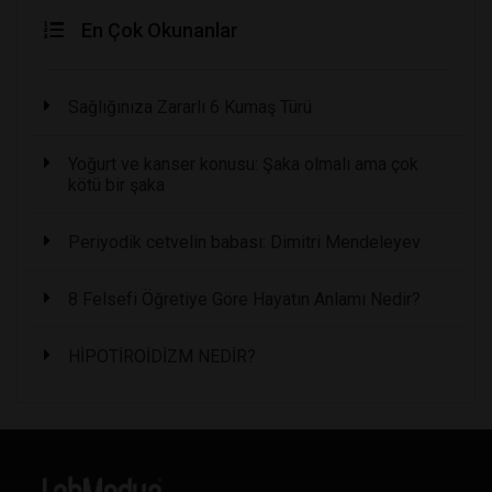
En Çok Okunanlar
Sağlığınıza Zararlı 6 Kumaş Türü
Yoğurt ve kanser konusu: Şaka olmalı ama çok
kötü bir şaka
Periyodik cetvelin babası: Dimitri Mendeleyev
8 Felsefi Öğretiye Göre Hayatın Anlamı Nedir?
HİPOTİROİDİZM NEDİR?