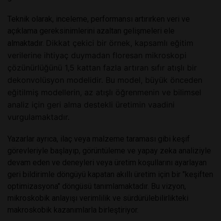
Teknik olarak, inceleme, performansı artırırken veri ve
açıklama gereksinimlerini azaltan gelişmeleri ele
Dikkat çekici bir örnek, kapsamlı eğitim
almaktadır.
verilerine ihtiyaç duymadan floresan mikroskopi
çözünürlüğünü 1,5 kattan fazla artıran sıfır atışlı bir
dekonvolüsyon modelidir. Bu model, büyük önceden
eğitilmiş modellerin, az atışlı öğrenmenin ve bilimsel
analiz için geri alma destekli üretimin vaadini
vurgulamaktadır.
Yazarlar ayrıca, ilaç veya malzeme taraması gibi keşif
görevleriyle başlayıp, görüntüleme ve yapay zeka analiziyle
devam eden ve deneyleri veya üretim koşullarını ayarlayan
geri bildirimle döngüyü kapatan akıllı üretim için bir "keşiften
optimizasyona" döngüsü tanımlamaktadır. Bu vizyon,
mikroskobik anlayışı verimlilik ve sürdürülebilirlikteki
makroskobik kazanımlarla birleştiriyor.