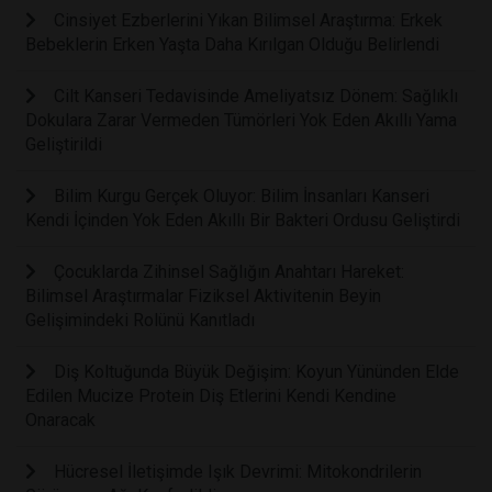
Cinsiyet Ezberlerini Yıkan Bilimsel Araştırma: Erkek
Bebeklerin Erken Yaşta Daha Kırılgan Olduğu Belirlendi
Cilt Kanseri Tedavisinde Ameliyatsız Dönem: Sağlıklı
Dokulara Zarar Vermeden Tümörleri Yok Eden Akıllı Yama
Geliştirildi
Bilim Kurgu Gerçek Oluyor: Bilim İnsanları Kanseri
Kendi İçinden Yok Eden Akıllı Bir Bakteri Ordusu Geliştirdi
Çocuklarda Zihinsel Sağlığın Anahtarı Hareket:
Bilimsel Araştırmalar Fiziksel Aktivitenin Beyin
Gelişimindeki Rolünü Kanıtladı
Diş Koltuğunda Büyük Değişim: Koyun Yününden Elde
Edilen Mucize Protein Diş Etlerini Kendi Kendine
Onaracak
Hücresel İletişimde Işık Devrimi: Mitokondrilerin