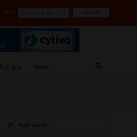
i
|
Arşiv
Abone Ol
Editions
İletişim
Köşe Yazarları