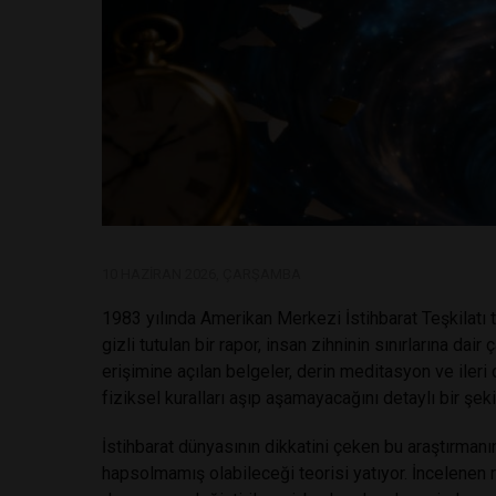
10 HAZIRAN 2026, ÇARŞAMBA
1983 yılında Amerikan Merkezi İstihbarat Teşkilatı 
gizli tutulan bir rapor, insan zihninin sınırlarına d
erişimine açılan belgeler, derin meditasyon ve ileri 
fiziksel kuralları aşıp aşamayacağını detaylı bir şeki
İstihbarat dünyasının dikkatini çeken bu araştırmanı
hapsolmamış olabileceği teorisi yatıyor. İncelenen r