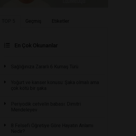
TOP 5
Geçmiş
Etiketler
En Çok Okunanlar
Sağlığınıza Zararlı 6 Kumaş Türü
Yoğurt ve kanser konusu: Şaka olmalı ama
çok kötü bir şaka
Periyodik cetvelin babası: Dimitri
Mendeleyev
8 Felsefi Öğretiye Göre Hayatın Anlamı
Nedir?