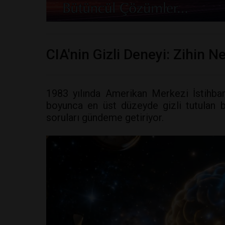
CIA'nin Gizli Deneyi: Zihin Ne
1983 yılında Amerikan Merkezi İstihbara
boyunca en üst düzeyde gizli tutulan bir
soruları gündeme getiriyor.