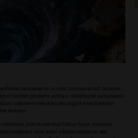
tarafından hazırlanan ve on yıllar boyunca en üst düzeyde
air çarpıcı soruları gündeme getiriyor. Günümüzde kamuoyunun
düzey odaklanma teknikleri aracılığıyla insan bilincinin
lde inceliyor.
n temelinde, bilincin yalnızca fiziksel beyin dokusuna
esmi belgelere göre, belirli zihinsel evrelerde algı