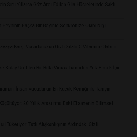
in Sırrı Yıllarca Göz Ardı Edilen Glia Hücrelerinde Saklı
n Beyninin Başka Bir Beyinle Senkronize Olabildiği
vaya Karşı Vücudunuzun Gizli Silahı C Vitamini Olabilir
 Kolay Üretilen Bir Bitki Virüsü Tümörleri Yok Etmek İçin
raman: İnsan Vücudunun En Küçük Kemiği ile Tanışın
çültüyor: 20 Yıllık Araştırma Eski Efsanenin Bilimsel
 Tüketiyor: Tatlı Alışkanlığının Ardındaki Gizli