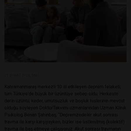
21 ŞUBAT 2023, SALI
Kahramanmaraş merkezli 10 ili etkileyen deprem felaketi,
tüm Türkiye'de büyük bir üzüntüye sebep oldu. Herkeste
derin üzüntü, keder, umutsuzluk ve boşluk hislerinin mevcut
olduğu söyleyen DoktorTakvimi uzmanlarından Uzman Klinik
Psikolog Benan Şahinbaş, “Depremzedeler akut sonrası
travma ile karşı karşıyayken, bizler ise üstlenilmiş (kolektif)
travma ile baş etmeye çalışıyoruz. Akut sonrası travmanın