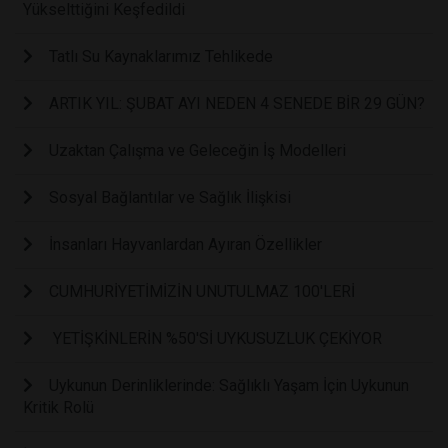
Yükselttiğini Keşfedildi
Tatlı Su Kaynaklarımız Tehlikede
ARTIK YIL: ŞUBAT AYI NEDEN 4 SENEDE BİR 29 GÜN?
Uzaktan Çalışma ve Geleceğin İş Modelleri
Sosyal Bağlantılar ve Sağlık İlişkisi
İnsanları Hayvanlardan Ayıran Özellikler
CUMHURİYETİMİZİN UNUTULMAZ 100'LERİ
YETİŞKİNLERİN %50'Sİ UYKUSUZLUK ÇEKİYOR
Uykunun Derinliklerinde: Sağlıklı Yaşam İçin Uykunun
Kritik Rolü