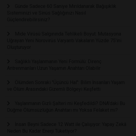
Günde Sadece 60 Saniye Mırıldanarak Bağışıklık
Sisteminizi ve Sinüs Sağlığınızı Nasıl
Güçlendirebilirsiniz?
Mide Virüsü Salgınında Tehlikeli Boyut: Mutasyona
Uğrayan Yeni Norovirüs Varyantı Vakaların Yüzde 75'ini
Oluşturuyor
Sağlıklı Yaşlanmanın Yeni Formülü: Direnç
Antrenmanları Uzun Yaşamın Anahtarı Olabilir
Ölümden Sonraki "Üçüncü Hal": Bilim İnsanları Yaşam
ve Ölüm Arasındaki Gizemli Bölgeyi Keşfetti
Yaşlanmanın Gizli Şalteri mi Keşfedildi? DNA'daki Bu
Düğme Ölümsüzlüğün Anahtarı mı Yoksa Felaket mi?
İnsan Beyni Sadece 12 Watt ile Çalışıyor: Yapay Zekâ
Neden Bu Kadar Enerji Tüketiyor?