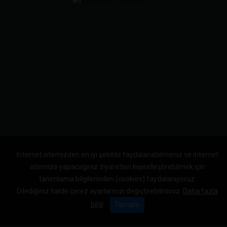
İnternet sitemizden en iyi şekilde faydalanabilmeniz ve internet
sitemize yapacağınız ziyaretleri kişiselleştirebilmek için
tanımlama bilgilerinden (cookies) faydalanıyoruz.
Dilediğiniz halde çerez ayarlarınızı değiştirebilirsiniz.
Daha fazla
bilgi
Tamam