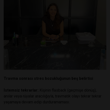
Travma sonrası stres bozukluğunun beş belirtisi
İstemsiz tekrarlar:
Kişinin flasback (geçmişe dönüş),
anılar veya rüyalar aracılığıyla, travmatik olayı tekrar tekrar
yaşamaya devam edip durduramaması.