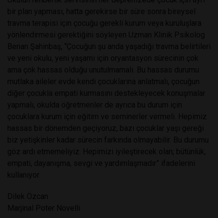
bir plan yapması, hatta gerekirse bir süre sonra bireysel
travma terapisi için çocuğu gerekli kurum veya kuruluşlara
yönlendirmesi gerektiğini söyleyen Uzman Klinik Psikolog
Benan Şahinbaş, “Çocuğun şu anda yaşadığı travma belirtileri
ve yeni okulu, yeni yaşamı için oryantasyon sürecinin çok
ama çok hassas olduğu unutulmamalı. Bu hassas durumu
mutlaka aileler evde kendi çocuklarına anlatmalı, çocuğun
diğer çocukla empati kurmasını destekleyecek konuşmalar
yapmalı, okulda öğretmenler de ayrıca bu durum için
çocuklara kurum için eğitim ve seminerler vermeli. Hepimiz
hassas bir dönemden geçiyoruz, bazı çocuklar yaşı gereği
biz yetişkinler kadar sürecin farkında olmayabilir. Bu durumu
göz ardı etmemeliyiz. Hepimizi iyileştirecek olan; bütünlük,
empati, dayanışma, sevgi ve yardımlaşmadır” ifadelerini
kullanıyor.
Dilek Özcan
Marjinal Poter Novelli