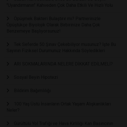
"Uyandırmanın" Kahveden Çok Daha Etkili Ve Hızlı Yolu
Öpüşmek Bakteri Bulaştırır mı? Partnerinizle
Öpüştükçe Biyolojik Olarak Birbirinize Daha Çok
Benzemeye Başlıyorsunuz!
Tek Seferde 50 Şınav Çekebiliyor musunuz? İşte Bu
Sayının Fiziksel Durumunuz Hakkında Söyledikleri
ARI SOKMALARINDA NELERE DİKKAT EDİLMELİ?
Sosyal Beyin Hipotezi
Bildirim Bağımlılığı
100 Yaş Üstü İnsanların Ortak Yaşam Alışkanlıkları
Neler?
Gürültülü Yol Trafiği ve Hava Kirliliği Kan Basıncının