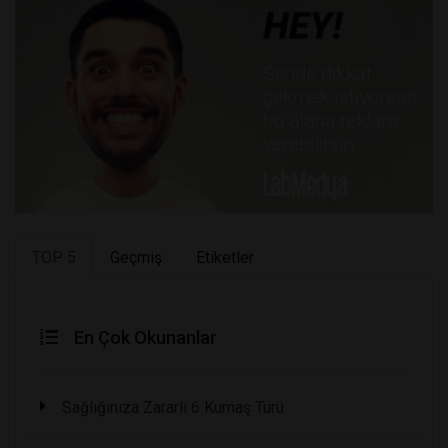
TOP 5
Geçmiş
Etiketler
En Çok Okunanlar
Sağlığınıza Zararlı 6 Kumaş Türü