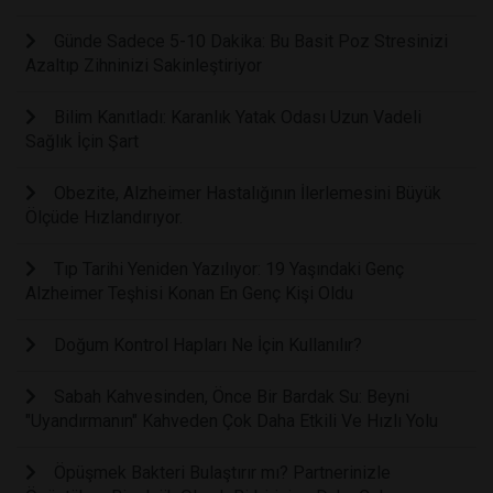
Günde Sadece 5-10 Dakika: Bu Basit Poz Stresinizi
Azaltıp Zihninizi Sakinleştiriyor
Bilim Kanıtladı: Karanlık Yatak Odası Uzun Vadeli
Sağlık İçin Şart
Obezite, Alzheimer Hastalığının İlerlemesini Büyük
Ölçüde Hızlandırıyor.
Tıp Tarihi Yeniden Yazılıyor: 19 Yaşındaki Genç
Alzheimer Teşhisi Konan En Genç Kişi Oldu
Doğum Kontrol Hapları Ne İçin Kullanılır?
Sabah Kahvesinden, Önce Bir Bardak Su: Beyni
"Uyandırmanın" Kahveden Çok Daha Etkili Ve Hızlı Yolu
Öpüşmek Bakteri Bulaştırır mı? Partnerinizle