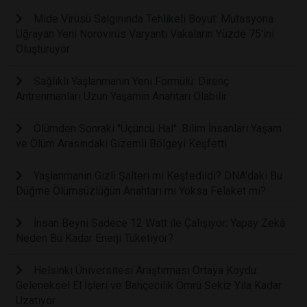
Mide Virüsü Salgınında Tehlikeli Boyut: Mutasyona
Uğrayan Yeni Norovirüs Varyantı Vakaların Yüzde 75'ini
Oluşturuyor
Sağlıklı Yaşlanmanın Yeni Formülü: Direnç
Antrenmanları Uzun Yaşamın Anahtarı Olabilir
Ölümden Sonraki "Üçüncü Hal": Bilim İnsanları Yaşam
ve Ölüm Arasındaki Gizemli Bölgeyi Keşfetti
Yaşlanmanın Gizli Şalteri mi Keşfedildi? DNA'daki Bu
Düğme Ölümsüzlüğün Anahtarı mı Yoksa Felaket mi?
İnsan Beyni Sadece 12 Watt ile Çalışıyor: Yapay Zekâ
Neden Bu Kadar Enerji Tüketiyor?
Helsinki Üniversitesi Araştırması Ortaya Koydu:
Geleneksel El İşleri ve Bahçecilik Ömrü Sekiz Yıla Kadar
Uzatıyor