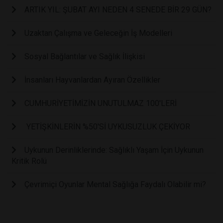
ARTIK YIL: ŞUBAT AYI NEDEN 4 SENEDE BİR 29 GÜN?
Uzaktan Çalışma ve Geleceğin İş Modelleri
Sosyal Bağlantılar ve Sağlık İlişkisi
İnsanları Hayvanlardan Ayıran Özellikler
CUMHURİYETİMİZİN UNUTULMAZ 100'LERİ
YETİŞKİNLERİN %50'Sİ UYKUSUZLUK ÇEKİYOR
Uykunun Derinliklerinde: Sağlıklı Yaşam İçin Uykunun
Kritik Rolü
Çevrimiçi Oyunlar Mental Sağlığa Faydalı Olabilir mi?