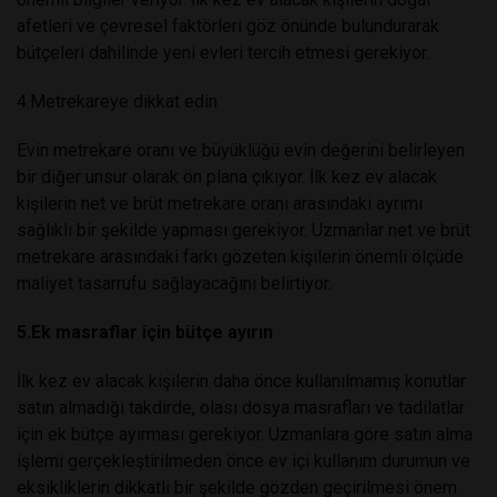
afetleri ve çevresel faktörleri göz önünde bulundurarak
bütçeleri dahilinde yeni evleri tercih etmesi gerekiyor.
4.Metrekareye dikkat edin
Evin metrekare oranı ve büyüklüğü evin değerini belirleyen
bir diğer unsur olarak ön plana çıkıyor. İlk kez ev alacak
kişilerin net ve brüt metrekare oranı arasındaki ayrımı
sağlıklı bir şekilde yapması gerekiyor. Uzmanlar net ve brüt
metrekare arasındaki farkı gözeten kişilerin önemli ölçüde
maliyet tasarrufu sağlayacağını belirtiyor.
5.Ek masraflar için bütçe ayırın
İlk kez ev alacak kişilerin daha önce kullanılmamış konutlar
satın almadığı takdirde, olası dosya masrafları ve tadilatlar
için ek bütçe ayırması gerekiyor. Uzmanlara göre satın alma
işlemi gerçekleştirilmeden önce ev içi kullanım durumun ve
eksikliklerin dikkatli bir şekilde gözden geçirilmesi önem