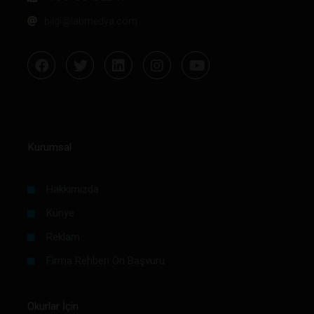
bilgi@labmedya.com
Kurumsal
Hakkımızda
Künye
Reklam
Firma Rehberi Ön Başvuru
Okurlar İçin