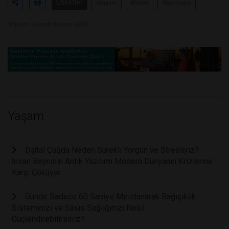
Etiketler
#yaşam
#haber
#labmedya
Toplam Görüntülenme 3099
Yaşam
Dijital Çağda Neden Sürekli Yorgun ve Stresliyiz?
İnsan Beyninin Antik Yazılımı Modern Dünyanın Krizlerine
Karşı Çöküyor
Günde Sadece 60 Saniye Mırıldanarak Bağışıklık
Sisteminizi ve Sinüs Sağlığınızı Nasıl
Güçlendirebilirsiniz?