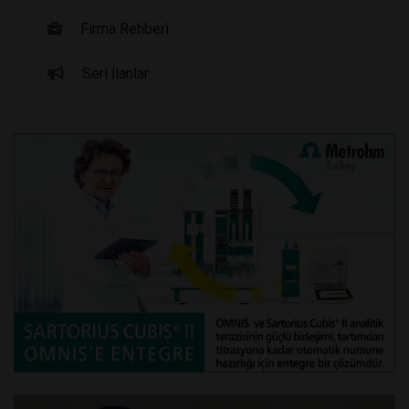
Firma Rehberi
Seri İlanlar