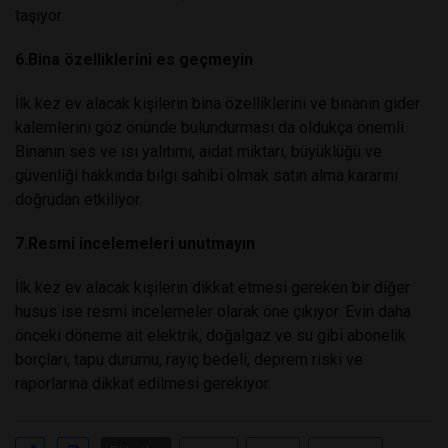
taşıyor.
6.Bina özelliklerini es geçmeyin
İlk kez ev alacak kişilerin bina özelliklerini ve binanın gider
kalemlerini göz önünde bulundurması da oldukça önemli.
Binanın ses ve ısı yalıtımı, aidat miktarı, büyüklüğü ve
güvenliği hakkında bilgi sahibi olmak satın alma kararını
doğrudan etkiliyor.
7.Resmi incelemeleri unutmayın
İlk kez ev alacak kişilerin dikkat etmesi gereken bir diğer
husus ise resmi incelemeler olarak öne çıkıyor. Evin daha
önceki döneme ait elektrik, doğalgaz ve su gibi abonelik
borçları, tapu durumu, rayiç bedeli, deprem riski ve
raporlarına dikkat edilmesi gerekiyor.