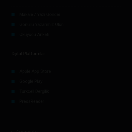
Makale / Yazı Gönder
Gönüllü Yazarımız Olun
Okuyucu Anketi
Dijital Platformlar
Apple App Store
Google Play
Turkcell Dergilik
PressReader
Anasayfa