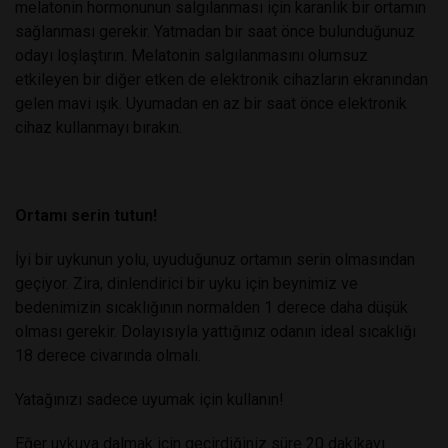
melatonin hormonunun salgılanması için karanlık bir ortamın
sağlanması gerekir. Yatmadan bir saat önce bulunduğunuz
odayı loşlaştırın. Melatonin salgılanmasını olumsuz
etkileyen bir diğer etken de elektronik cihazların ekranından
gelen mavi ışık. Uyumadan en az bir saat önce elektronik
cihaz kullanmayı bırakın.
Ortamı serin tutun!
İyi bir uykunun yolu, uyuduğunuz ortamın serin olmasından
geçiyor. Zira, dinlendirici bir uyku için beynimiz ve
bedenimizin sıcaklığının normalden 1 derece daha düşük
olması gerekir. Dolayısıyla yattığınız odanın ideal sıcaklığı
18 derece civarında olmalı.
Yatağınızı sadece uyumak için kullanın!
Eğer uykuya dalmak için geçirdiğiniz süre 20 dakikayı