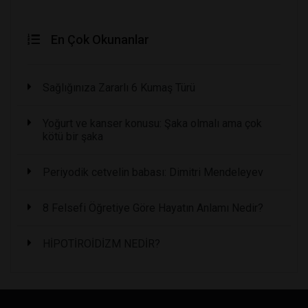
En Çok Okunanlar
Sağlığınıza Zararlı 6 Kumaş Türü
Yoğurt ve kanser konusu: Şaka olmalı ama çok
kötü bir şaka
Periyodik cetvelin babası: Dimitri Mendeleyev
8 Felsefi Öğretiye Göre Hayatın Anlamı Nedir?
HİPOTİROİDİZM NEDİR?