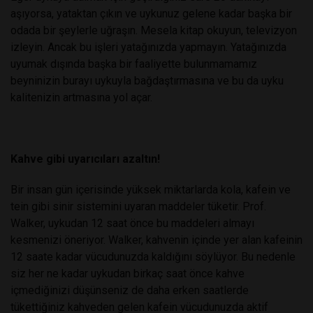
aşıyorsa, yataktan çıkın ve uykunuz gelene kadar başka bir
odada bir şeylerle uğraşın. Mesela kitap okuyun, televizyon
izleyin. Ancak bu işleri yatağınızda yapmayın. Yatağınızda
uyumak dışında başka bir faaliyette bulunmamamız
beyninizin burayı uykuyla bağdaştırmasına ve bu da uyku
kalitenizin artmasına yol açar.
Kahve gibi uyarıcıları azaltın!
Bir insan gün içerisinde yüksek miktarlarda kola, kafein ve
tein gibi sinir sistemini uyaran maddeler tüketir. Prof.
Walker, uykudan 12 saat önce bu maddeleri almayı
kesmenizi öneriyor. Walker, kahvenin içinde yer alan kafeinin
12 saate kadar vücudunuzda kaldığını söylüyor. Bu nedenle
siz her ne kadar uykudan birkaç saat önce kahve
içmediğinizi düşünseniz de daha erken saatlerde
tükettiğiniz kahveden gelen kafein vücudunuzda aktif