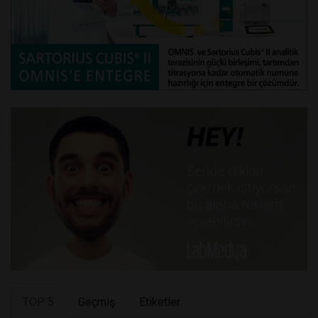
TOP 5
Geçmiş
Etiketler