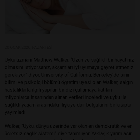
20 OCAK 2020, PAZARTESI
Uyku uzmanı Matthew Walker, “Uzun ve sağlıklı bir hayatınız
olmasını istiyorsanız, akşamları iyi uyumaya gayret etmeniz
gerekiyor” diyor. University of California, Berkeley’de sinir
bilimi ve psikoloji bölümü öğretim üyesi olan Walker, salgın
hastalıklarla ilgili yapılan bir dizi çalışmaya katılan
milyonlarca insanından alınan verileri inceledi ve uyku ile
sağlıklı yaşam arasındaki ilişkiye dair bulgularını bir kitapta
yayımladı.
Walker, “Uyku, dünya üzerinde var olan en demokratik ve en
ücretsiz sağlık sistemi” diye tanımlıyor. Yaklaşık yarım asır