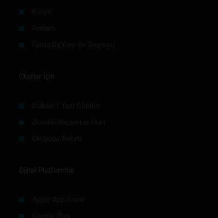
Künye
Reklam
Firma Rehberi Ön Başvuru
Okurlar İçin
Makale / Yazı Gönder
Gönüllü Yazarımız Olun
Okuyucu Anketi
Dijital Platformlar
Apple App Store
Google Play