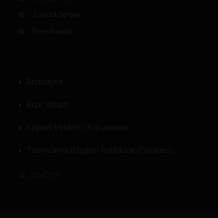
Turkcell Dergilik
PressReader
Anasayfa
Bize Ulaşın
Kişisel Verilerin Korunması
Tanımlama Bilgileri Politikası (Cookies)
©
LABMEDYA