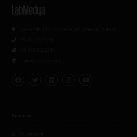
Oğuzlar Mh. 1374. Sk 2/4 Balgat, Çankaya / Ankara
+90 312 342 22 45
+90 312 342 22 46
bilgi@labmedya.com
Kurumsal
Hakkımızda