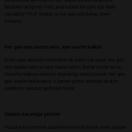
faydaları tartışmalı. Peki, ama kaliteli bir uyku için neler
yapılabilir? Prof. Walker, iyi bir uyku için birkaç öneri
sıralıyor;
Her gün aynı saatte yatın, aynı saatte kalkın!
İyi bir uyku düzenini oturtmanın ilk adımı çok basit: Her gün
aynı saatte yatın ve aynı saatte kalkın. Bunlar içinde de en
önemlisi kalkma saatinizi alışkanlığa dönüştürmek. Her gün
aynı saatte kalkarsanız, o zaman günün sonunda da aynı
saatlerde uykunuz gelmeye başlar.
Odanızı karanlığa gömün!
Vücudun biyoritminin düzenlenmesinde büyük önem taşıyan