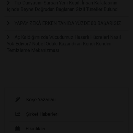
Tıp Dünyasını Sarsan Yeni Keşif: İnsan Kafatasının
İçinde Beyne Doğrudan Bağlanan Gizli Tüneller Bulund
YAPAY ZEKÂ ERKEN TANIDA YÜZDE 80 BAŞARISIZ
Aç Kaldığımızda Vücudumuz Hasarlı Hücreleri Nasıl
Yok Ediyor? Nobel Ödülü Kazandıran Kendi Kendini
Temizleme Mekanizması
Köşe Yazarları
Şirket Haberleri
Etkinlikler