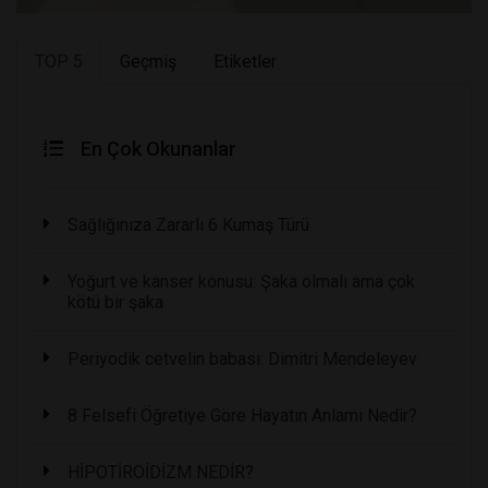
TOP 5
Geçmiş
Etiketler
En Çok Okunanlar
Sağlığınıza Zararlı 6 Kumaş Türü
Yoğurt ve kanser konusu: Şaka olmalı ama çok
kötü bir şaka
Periyodik cetvelin babası: Dimitri Mendeleyev
8 Felsefi Öğretiye Göre Hayatın Anlamı Nedir?
HİPOTİROİDİZM NEDİR?