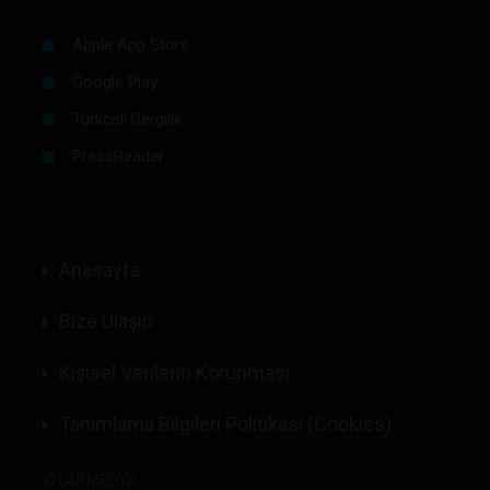
Apple App Store
Google Play
Turkcell Dergilik
PressReader
Anasayfa
Bize Ulaşın
Kişisel Verilerin Korunması
Tanımlama Bilgileri Politikası (Cookies)
©
LABMEDYA