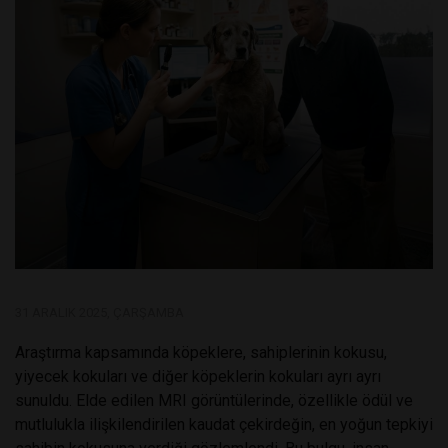
31 ARALIK 2025, ÇARŞAMBA
Araştırma kapsamında köpeklere, sahiplerinin kokusu,
yiyecek kokuları ve diğer köpeklerin kokuları ayrı ayrı
sunuldu. Elde edilen MRI görüntülerinde, özellikle ödül ve
mutlulukla ilişkilendirilen kaudat çekirdeğin, en yoğun tepkiyi