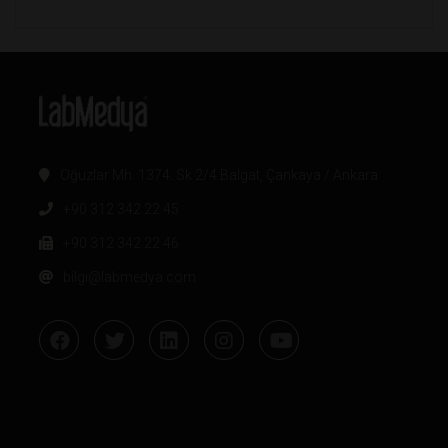
Oğuzlar Mh. 1374. Sk 2/4 Balgat, Çankaya / Ankara
+90 312 342 22 45
+90 312 342 22 46
bilgi@labmedya.com