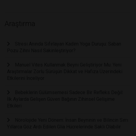
Araştırma
Stresi Anında Sıfırlayan Kadim Yoga Duruşu: Saban
Pozu Zihni Nasıl Sakinleştiriyor?
Manuel Vites Kullanmak Beyni Geliştiriyor Mu: Yeni
Araştırmalar Zorlu Sürüşün Dikkat ve Hafıza Üzerindeki
Etkilerini İnceliyor
Bebeklerin Gülümsemesi Sadece Bir Refleks Değil:
İlk Aylarda Gelişen Güven Bağının Zihinsel Gelişime
Etkileri
Nörolojide Yeni Dönem: İnsan Beyninin ve Bilincin Sırrı
Yıllarca Göz Ardı Edilen Glia Hücrelerinde Saklı Olabilir