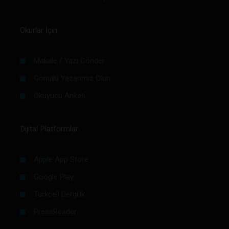
Okurlar İçin
Makale / Yazı Gönder
Gönüllü Yazarımız Olun
Okuyucu Anketi
Dijital Platformlar
Apple App Store
Google Play
Turkcell Dergilik
PressReader