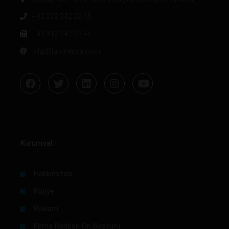
+90 312 342 22 45
+90 312 342 22 46
bilgi@labmedya.com
Kurumsal
Hakkımızda
Künye
Reklam
Firma Rehberi Ön Başvuru