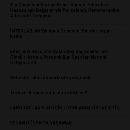
Tıp Dünyasını Sarsan Keşif: Kanser Hücreleri
Hassas Işık Dalgalarıyla Parçalandı, Kemoterapiye
Alternatif Doğuyor
İNTERLAB; 40 Yılı Aşan Deneyim, Sınırları Aşan
Kalite
Enerjinizi Sessizce Çalan Şey Bağırsaklarınız
Olabilir: Kronik Yorgunluğun Şaşırtan Nedeni
Ortaya Çıktı
Bebekler laboratuvarlarda yetişecek
Türkiye’de gıda kontrolü yeterli mi?
LABORATUVARLAR İÇİN UYGULAMALI İSTATİSTİK
ISINAN DÜNYA’DA YAŞAMAK