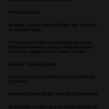
BİYOSENSÖRLER
ÖNEMİNİ TEKRAR KEŞFETTİĞİMİZ AŞI, AŞILAMA
VE AŞI TARİHÇESİ
8. Uluslararası Gıda Güvenliği Kongresi Sonuç
Bildirgesi Yayınlandı: Gıda Güvenliğinde Güncel
Gelişmeler
Işığında Çözüm Odaklı Öneriler
OpenLab Yoğun İlgi Gördü
2019’DA SAĞLIK ALANINDA HANGİ GELİŞMELER
YAŞANDI?
KEHANET, EVRİM, BİLİM, YÖNETİM VE DÖNÜŞÜM
30 Dakikalık Aerobik Egzersiz DEHB'li Bireylerde