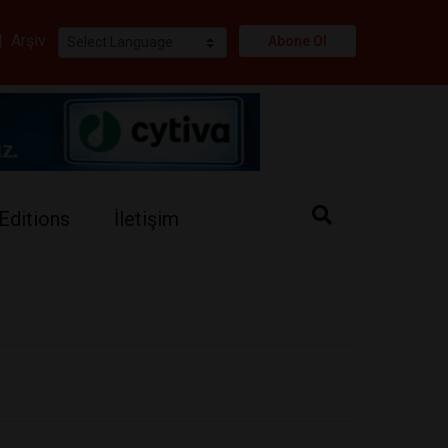
i
|
Arşiv
Abone Ol
Editions
İletişim