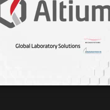
e Demektir?