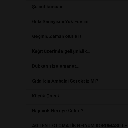
Şu süt konusu
Gida Sanayisini Yok Edelim
Geçmiş Zaman olur ki !
Kağıt üzerinde gelişmişlik...
Dükkan size emanet…
Gıda İçin Ambalaj Gereksiz Mi?
Küçük Çocuk
Hapsirik Nereye Gider ?
AGILENT OTOMATİK HELYUM KORUMASI İLE