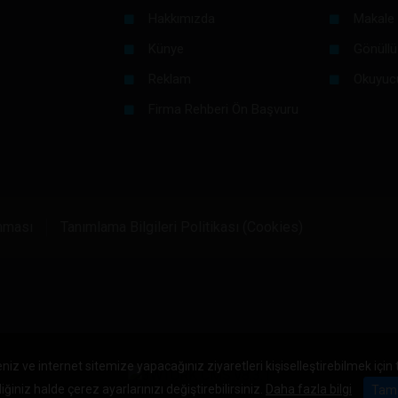
Hakkımızda
Makale 
Künye
Gönüllü
Reklam
Okuyuc
Firma Rehberi Ön Başvuru
unması
Tanımlama Bilgileri Politikası (Cookies)
niz ve internet sitemize yapacağınız ziyaretleri kişiselleştirebilmek için
iğiniz halde çerez ayarlarınızı değiştirebilirsiniz.
Daha fazla bilgi
Tam