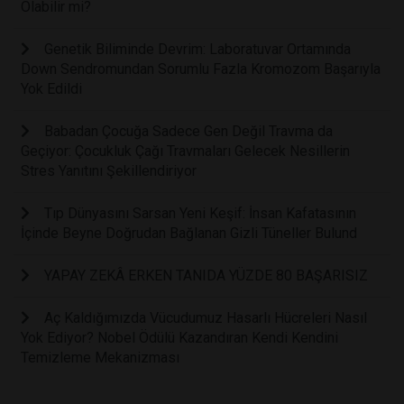
Olabilir mi?
Genetik Biliminde Devrim: Laboratuvar Ortamında
Down Sendromundan Sorumlu Fazla Kromozom Başarıyla
Yok Edildi
Babadan Çocuğa Sadece Gen Değil Travma da
Geçiyor: Çocukluk Çağı Travmaları Gelecek Nesillerin
Stres Yanıtını Şekillendiriyor
Tıp Dünyasını Sarsan Yeni Keşif: İnsan Kafatasının
İçinde Beyne Doğrudan Bağlanan Gizli Tüneller Bulund
YAPAY ZEKÂ ERKEN TANIDA YÜZDE 80 BAŞARISIZ
Aç Kaldığımızda Vücudumuz Hasarlı Hücreleri Nasıl
Yok Ediyor? Nobel Ödülü Kazandıran Kendi Kendini
Temizleme Mekanizması