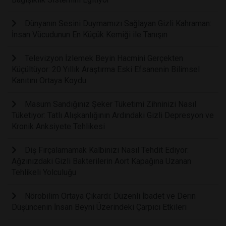
Dünyanın Sesini Duymamızı Sağlayan Gizli Kahraman:
İnsan Vücudunun En Küçük Kemiği ile Tanışın
Televizyon İzlemek Beyin Hacmini Gerçekten
Küçültüyor: 20 Yıllık Araştırma Eski Efsanenin Bilimsel
Kanıtını Ortaya Koydu
Masum Sandığınız Şeker Tüketimi Zihninizi Nasıl
Tüketiyor: Tatlı Alışkanlığının Ardındaki Gizli Depresyon ve
Kronik Anksiyete Tehlikesi
Diş Fırçalamamak Kalbinizi Nasıl Tehdit Ediyor:
Ağzınızdaki Gizli Bakterilerin Aort Kapağına Uzanan
Tehlikeli Yolculuğu
Nörobilim Ortaya Çıkardı: Düzenli İbadet ve Derin
Düşüncenin İnsan Beyni Üzerindeki Çarpıcı Etkileri