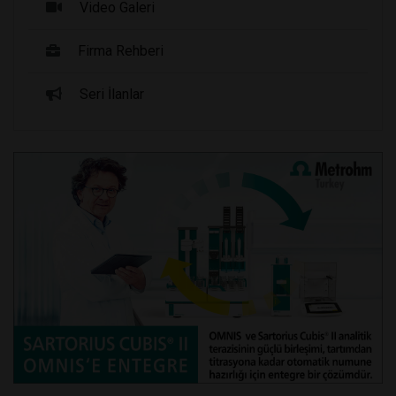
Video Galeri
Firma Rehberi
Seri İlanlar