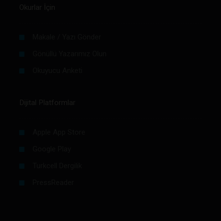
Okurlar İçin
Makale / Yazı Gönder
Gönüllü Yazarımız Olun
Okuyucu Anketi
Dijital Platformlar
Apple App Store
Google Play
Turkcell Dergilik
PressReader