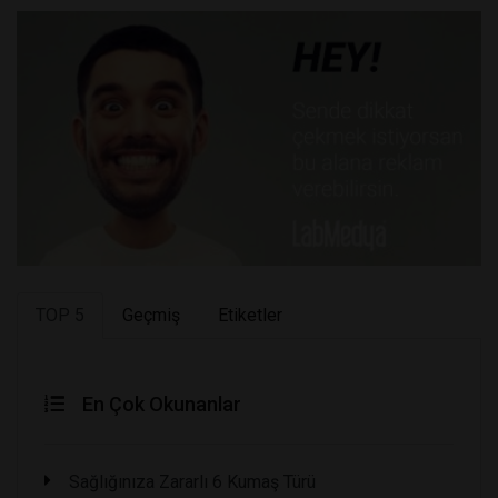
TOP 5
Geçmiş
Etiketler
En Çok Okunanlar
Sağlığınıza Zararlı 6 Kumaş Türü