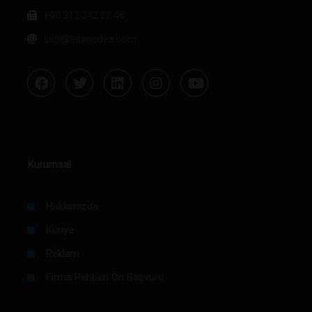
+90 312 342 22 46
bilgi@labmedya.com
Kurumsal
Hakkımızda
Künye
Reklam
Firma Rehberi Ön Başvuru