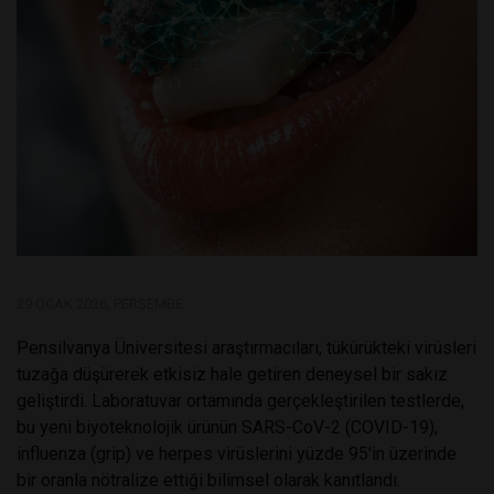
29 OCAK 2026, PERŞEMBE
Pensilvanya Üniversitesi araştırmacıları, tükürükteki virüsleri
tuzağa düşürerek etkisiz hale getiren deneysel bir sakız
geliştirdi. Laboratuvar ortamında gerçekleştirilen testlerde,
bu yeni biyoteknolojik ürünün SARS-CoV-2 (COVID-19),
influenza (grip) ve herpes virüslerini yüzde 95'in üzerinde
bir oranla nötralize ettiği bilimsel olarak kanıtlandı.