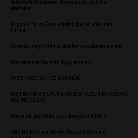
Gıda Katkı Maddeleri Koruyucular ve Unlu
Mamüller
Organik Tarım Ürunlerinin Diğer Ürunlerden
Farklari
Genetigi degistirilmis gidalar ve kullanim alanlari
Hayvanlarda Hormon Uygulamalari
FAST FOOD VE HAZ BAĞIMLIĞI
DİŞ FIRÇANIZ PLASTİK KRİZİN NASIL BİR PARÇASI
HALİNE GELDİ?
Hangi tür plastikler geri dönüştürülebilir?
ABD Neden Hala Metrik Ölçüm Sistemine
Geçmedi