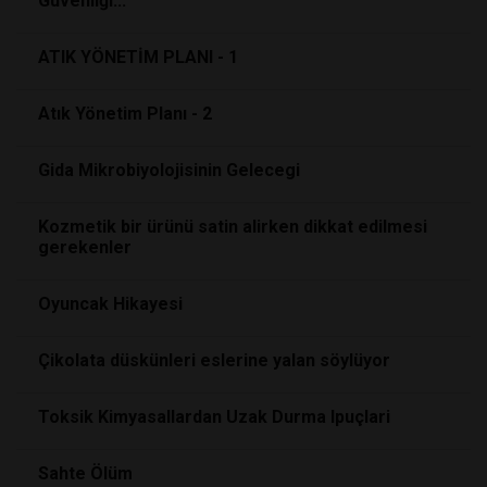
Güvenliği...
ATIK YÖNETİM PLANI - 1
Atık Yönetim Planı - 2
Gida Mikrobiyolojisinin Gelecegi
Kozmetik bir ürünü satin alirken dikkat edilmesi
gerekenler
Oyuncak Hikayesi
Çikolata düskünleri eslerine yalan söylüyor
Toksik Kimyasallardan Uzak Durma Ipuçlari
Sahte Ölüm