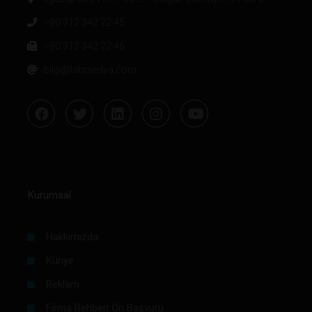
+90 312 342 22 45
+90 312 342 22 46
bilgi@labmedya.com
Kurumsal
Hakkımızda
Künye
Reklam
Firma Rehberi Ön Başvuru