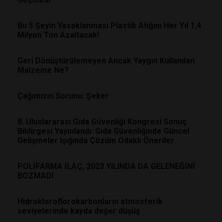
Bu 5 Şeyin Yasaklanması Plastik Atığını Her Yıl 1,4
Milyon Ton Azaltacak!
Geri Dönüştürülemeyen Ancak Yaygın Kullanılan
Malzeme Ne?
Çağımızın Sorunu: Şeker
8. Uluslararası Gıda Güvenliği Kongresi Sonuç
Bildirgesi Yayınlandı: Gıda Güvenliğinde Güncel
Gelişmeler Işığında Çözüm Odaklı Öneriler
POLİFARMA İLAÇ, 2023 YILINDA DA GELENEĞİNİ
BOZMADI
Hidrokloroflorokarbonların atmosferik
seviyelerinde kayda değer düşüş