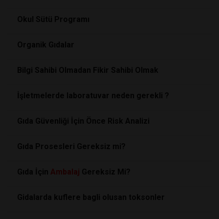
Okul Sütü Programı
Organik Gıdalar
Bilgi Sahibi Olmadan Fikir Sahibi Olmak
İşletmelerde laboratuvar neden gerekli ?
Gıda Güvenliği İçin Önce Risk Analizi
Gıda Prosesleri Gereksiz mi?
Gıda İçin
Ambalaj
Gereksiz Mi?
Gidalarda kuflere bagli olusan toksonler