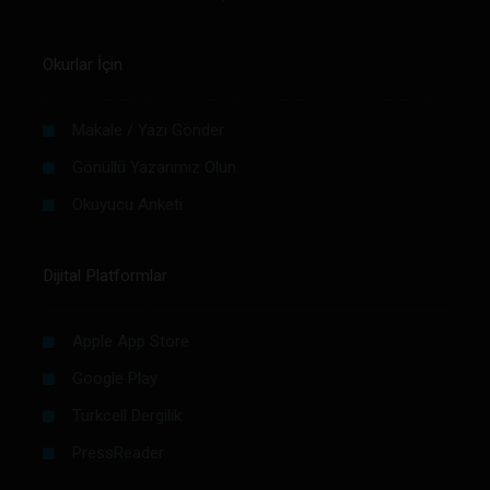
Okurlar İçin
Makale / Yazı Gönder
Gönüllü Yazarımız Olun
Okuyucu Anketi
Dijital Platformlar
Apple App Store
Google Play
Turkcell Dergilik
PressReader