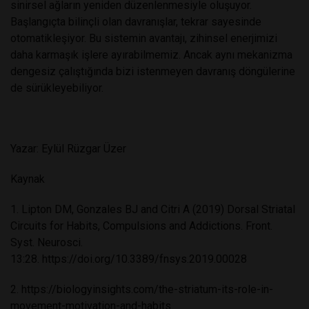
sinirsel ağların yeniden düzenlenmesiyle oluşuyor.
Başlangıçta bilinçli olan davranışlar, tekrar sayesinde
otomatikleşiyor. Bu sistemin avantajı, zihinsel enerjimizi
daha karmaşık işlere ayırabilmemiz. Ancak aynı mekanizma
dengesiz çalıştığında bizi istenmeyen davranış döngülerine
de sürükleyebiliyor.
Yazar: Eylül Rüzgar Üzer
Kaynak
1. Lipton DM, Gonzales BJ and Citri A (2019) Dorsal Striatal
Circuits for Habits, Compulsions and Addictions. Front.
Syst. Neurosci.
13:28.
https://doi.org/10.3389/fnsys.2019.00028
2.
https://biologyinsights.com/the-striatum-its-role-in-
movement-motivation-and-habits