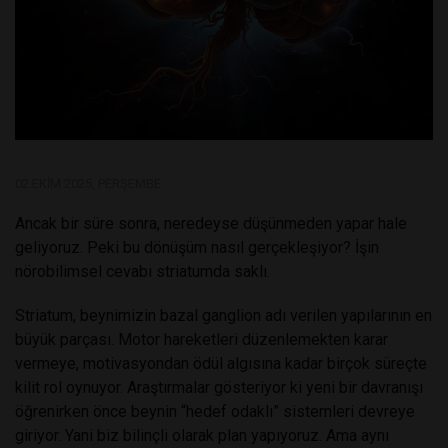
02 EKIM 2025, PERŞEMBE
Ancak bir süre sonra, neredeyse düşünmeden yapar hale
geliyoruz. Peki bu dönüşüm nasıl gerçekleşiyor? İşin
nörobilimsel cevabı striatumda saklı.
Striatum, beynimizin bazal ganglion adı verilen yapılarının en
büyük parçası. Motor hareketleri düzenlemekten karar
vermeye, motivasyondan ödül algısına kadar birçok süreçte
kilit rol oynuyor. Araştırmalar gösteriyor ki yeni bir davranışı
öğrenirken önce beynin “hedef odaklı” sistemleri devreye
giriyor. Yani biz bilinçli olarak plan yapıyoruz. Ama aynı