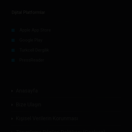
Dijital Platformlar
Apple App Store
Google Play
Turkcell Dergilik
PressReader
Anasayfa
Bize Ulaşın
Kişisel Verilerin Korunması