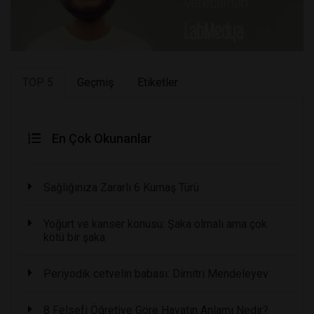
TOP 5
Geçmiş
Etiketler
En Çok Okunanlar
Sağlığınıza Zararlı 6 Kumaş Türü
Yoğurt ve kanser konusu: Şaka olmalı ama çok
kötü bir şaka
Periyodik cetvelin babası: Dimitri Mendeleyev
8 Felsefi Öğretiye Göre Hayatın Anlamı Nedir?