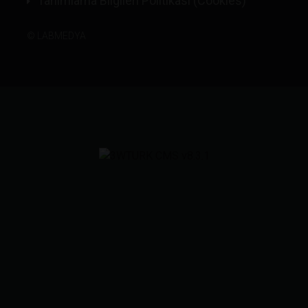
Tanımlama Bilgileri Politikası (Cookies)
©
LABMEDYA