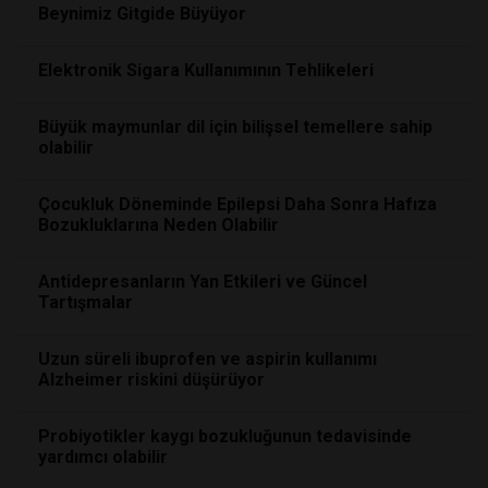
Beynimiz Gitgide Büyüyor
Elektronik Sigara Kullanımının Tehlikeleri
Büyük maymunlar dil için bilişsel temellere sahip
olabilir
Çocukluk Döneminde Epilepsi Daha Sonra Hafıza
Bozukluklarına Neden Olabilir
Antidepresanların Yan Etkileri ve Güncel
Tartışmalar
Uzun süreli ibuprofen ve aspirin kullanımı
Alzheimer riskini düşürüyor
Probiyotikler kaygı bozukluğunun tedavisinde
yardımcı olabilir