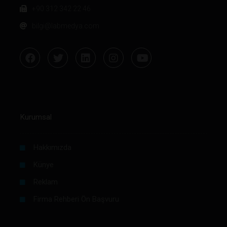
+90 312 342 22 46
bilgi@labmedya.com
Kurumsal
Hakkımızda
Künye
Reklam
Firma Rehberi Ön Başvuru