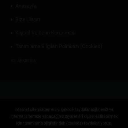
Anasayfa
Bize Ulaşın
Kişisel Verilerin Korunması
Tanımlama Bilgileri Politikası (Cookies)
©
LABMEDYA
İnternet sitemizden en iyi şekilde faydalanabilmeniz ve
internet sitemize yapacağınız ziyaretleri kişiselleştirebilmek
için tanımlama bilgilerinden (cookies) faydalanıyoruz.