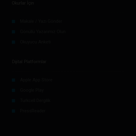
Okurlar İçin
Makale / Yazı Gönder
Gönüllü Yazarımız Olun
Okuyucu Anketi
Dijital Platformlar
Apple App Store
Google Play
Turkcell Dergilik
PressReader