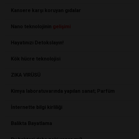
Kansere karşı koruyan gıdalar
Nano teknolojinin
gelişimi
Hayatınızı Detokslayın!
Kök hücre teknolojisi
ZIKA VIRÜSÜ
Kimya laboratuvarında yapılan sanat; Parfüm
İnternette bilgi kirliliği
Balikta Bayatlama