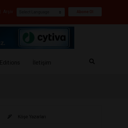
i
|
Arşiv
Abone Ol
Editions
İletişim
Köşe Yazarları