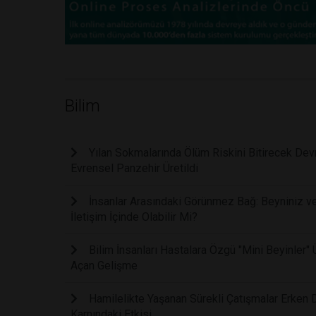
Bilim
Yılan Sokmalarında Ölüm Riskini Bitirecek Devri
Evrensel Panzehir Üretildi
İnsanlar Arasındaki Görünmez Bağ: Beyniniz ve
İletişim İçinde Olabilir Mi?
Bilim İnsanları Hastalara Özgü "Mini Beyinler"
Açan Gelişme
Hamilelikte Yaşanan Sürekli Çatışmalar Erken 
Karnındaki Etkisi