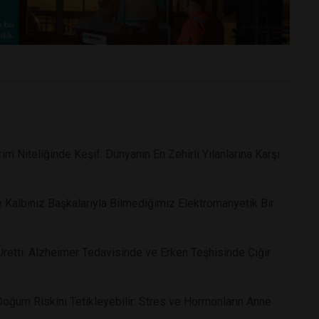
m Niteliğinde Keşif: Dünyanın En Zehirli Yılanlarına Karşı
 Kalbiniz Başkalarıyla Bilmediğimiz Elektromanyetik Bir
 Üretti: Alzheimer Tedavisinde ve Erken Teşhisinde Çığır
Doğum Riskini Tetikleyebilir: Stres ve Hormonların Anne