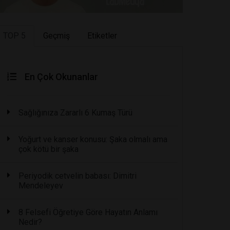
TOP 5
Geçmiş
Etiketler
En Çok Okunanlar
Sağlığınıza Zararlı 6 Kumaş Türü
Yoğurt ve kanser konusu: Şaka olmalı ama
çok kötü bir şaka
Periyodik cetvelin babası: Dimitri
Mendeleyev
8 Felsefi Öğretiye Göre Hayatın Anlamı
Nedir?