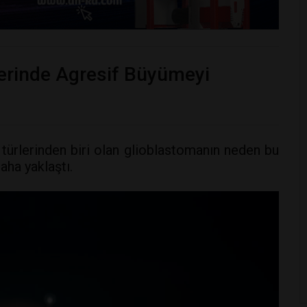
lerinde Agresif Büyümeyi
 türlerinden biri olan glioblastomanın neden bu
aha yaklaştı.