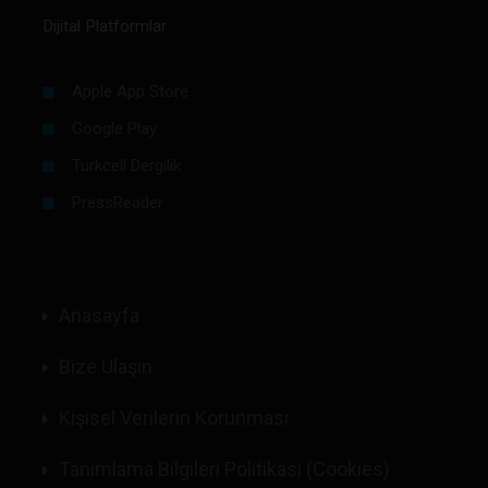
Dijital Platformlar
Apple App Store
Google Play
Turkcell Dergilik
PressReader
Anasayfa
Bize Ulaşın
Kişisel Verilerin Korunması
Tanımlama Bilgileri Politikası (Cookies)