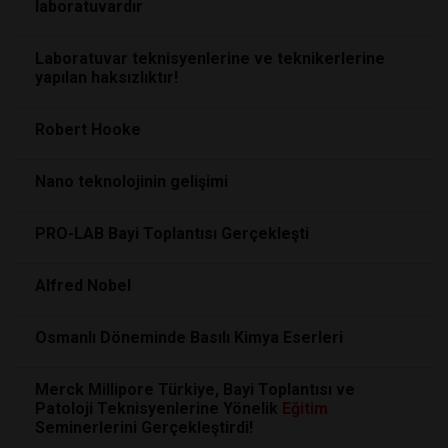
laboratuvardır
Laboratuvar teknisyenlerine ve teknikerlerine
yapılan haksızlıktır!
Robert Hooke
Nano teknolojinin gelişimi
PRO-LAB Bayi Toplantısı Gerçekleşti
Alfred Nobel
Osmanlı Döneminde Basılı Kimya Eserleri
Merck Millipore Türkiye, Bayi Toplantısı ve
Patoloji Teknisyenlerine Yönelik
Eğitim
Seminerlerini Gerçekleştirdi!