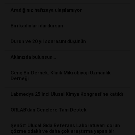
Aradığınız hafızaya ulaşılamıyor
Biri kadınları durdursun
Durun ve 20 yıl sonrasını düşünün
Aklınızda bulunsun…
Genç Bir Dernek: Klinik Mikrobiyoji Uzmanlık
Derneği
Labmedya 25’inci Ulusal Kimya Kongresi’ne katıldı
ORLAB’dan Gençlere Tam Destek
Şenöz: Ulusal Gıda Referans Laboratuvarı sorun
çözme odaklı ve daha çok araştırma yapan bir